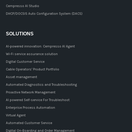
Cempresso AI Studio
DHCP/DOCSIS Auto Configuration System (DACS)
SOLUTIONS
AI-powered innovation: Cempresso AI Agent
Wi-Fi service assurance solution
Digital Customer Service
Cable Operators’ Product Portfolio
Asset management
Automated Diagnostics and Troubleshooting
Proactive Network Management
AI powered Self-service For Troubleshoot
Enterprise Process Automation
Virtual Agent
Automated Customer Service
Digital On-Boarding and Order Management