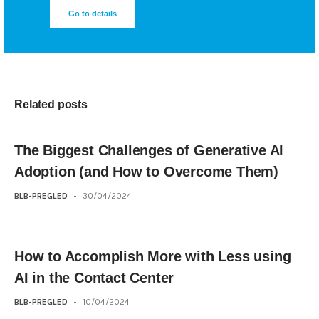
Go to details
Related posts
The Biggest Challenges of Generative AI
Adoption (and How to Overcome Them)
BLB-PREGLED
-
30/04/2024
How to Accomplish More with Less using
AI in the Contact Center
BLB-PREGLED
-
10/04/2024