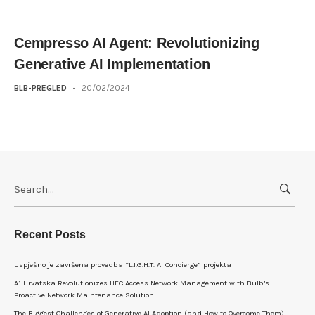
Cempresso AI Agent: Revolutionizing
Generative AI Implementation
BLB-PREGLED
-
20/02/2024
Search
for:
Recent Posts
Uspješno je završena provedba “L.I.G.H.T. AI Concierge” projekta
A1 Hrvatska Revolutionizes HFC Access Network Management with Bulb’s
Proactive Network Maintenance Solution
The Biggest Challenges of Generative AI Adoption (and How to Overcome Them)