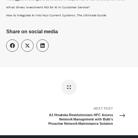
What drives investment ROI for Al in Customer Service?
How to Integrate AI into Your Current Systems: The Ultimate Guide
Share on social media
NEXT POST
A1 Hrvatska Revolutionizes HFC Access
Network Management with Bulb’s
Proactive Network Maintenance Solution